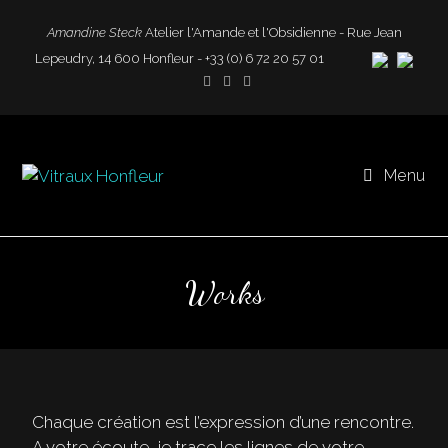
Amandine Steck
Atelier l'Amande et l'Obsidienne - Rue Jean
Lepeudry, 14 600 Honfleur - +33 (0) 6 72 20 57 01
Menu
Works
Chaque création est l’expression d’une rencontre.
A votre écoute, je trace les lignes de votre