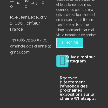
et le traitement de mes
données. Je pourrais me
désinscrire à tout moment
Rue Jean Lepeudry
en cliquant sur le lien en
14 600 Honfleur,
bas des emails ou sur
France
simple demande par mail
via le formulaire de contact
+33 (0)6 72 20 57 01
amande.obsidienne @
gmail.com
Suivez-moi sur
Instagram
Recevez
directement
l'annonce des
prochaines
expositions sur la
chaîne Whatsapp :