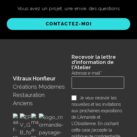
Vous avez un projet, une envie, des questions
CONTACTEZ-MOI
Recevoir la lettre
d'information de
l'Atelier
Adresse e-mail*
Vitraux Honfleur
Créations Modernes
Restauration
Je veux recevoir les
Anciens
nouvelles et les invitations
aux prochaines expositions
de L’Amande et
L’Obsidienne. En cochant
cette case j’accepte la
politique de confidentialité