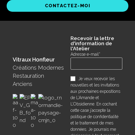
CONTACTEZ-MOI
Recevoir la lettre
d'information de
l'Atelier
Adresse e-mail*
Vitraux Honfleur
Créations Modernes
Restauration
Je veux recevoir les
Anciens
nouvelles et les invitations
aux prochaines expositions
de L’Amande et
L’Obsidienne. En cochant
cette case j’accepte la
politique de confidentialité
et le traitement de mes
données. Je pourrais me