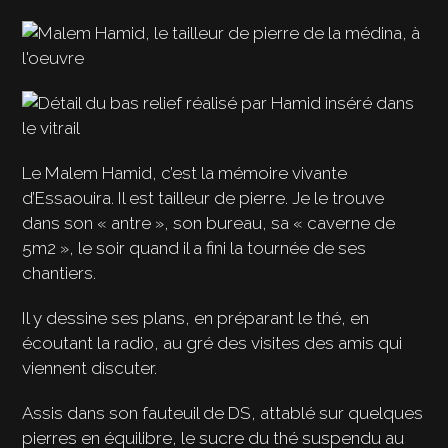
Le Malem Hamid, c’est la mémoire vivante
d’Essaouira. Il est tailleur de pierre. Je le trouve
dans son « antre », son bureau, sa « caverne de
5m2 », le soir quand il a fini la tournée de ses
chantiers.
Il y dessine ses plans, en préparant le thé, en
écoutant la radio, au gré des visites des amis qui
viennent discuter.
Assis dans son fauteuil de DS, attablé sur quelques
pierres en équilibre, le sucre du thé suspendu au