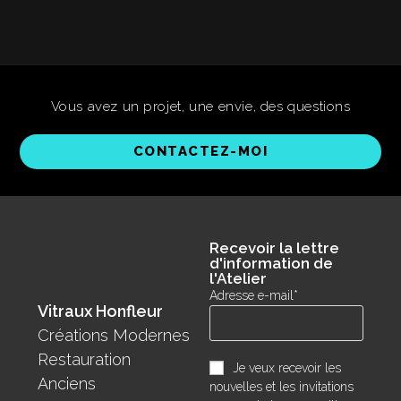
Vous avez un projet, une envie, des questions
CONTACTEZ-MOI
Recevoir la lettre
d'information de
l'Atelier
Adresse e-mail*
Vitraux Honfleur
Créations Modernes
Restauration
Je veux recevoir les
Anciens
nouvelles et les invitations