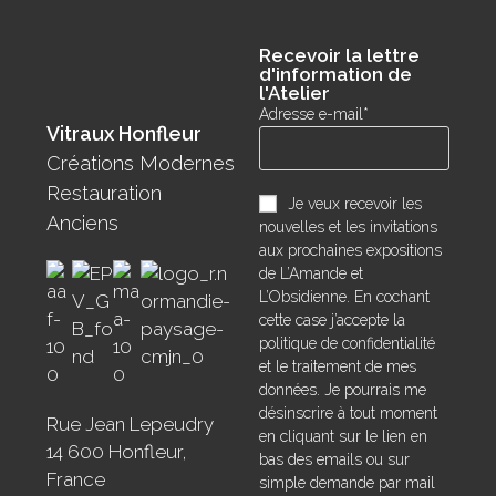
Recevoir la lettre
d'information de
l'Atelier
Adresse e-mail*
Vitraux Honfleur
Créations Modernes
Restauration
Je veux recevoir les
Anciens
nouvelles et les invitations
aux prochaines expositions
de L’Amande et
L’Obsidienne. En cochant
cette case j’accepte la
politique de confidentialité
et le traitement de mes
données. Je pourrais me
désinscrire à tout moment
Rue Jean Lepeudry
en cliquant sur le lien en
14 600 Honfleur,
bas des emails ou sur
France
simple demande par mail