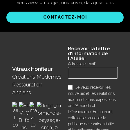
Vous avez un projet, une envie, des questions
CONTACTEZ-MOI
Recevoir la lettre
d'information de
l'Atelier
Adresse e-mail*
Vitraux Honfleur
Créations Modernes
Restauration
Je veux recevoir les
Anciens
nouvelles et les invitations
aux prochaines expositions
de L’Amande et
L’Obsidienne. En cochant
cette case j’accepte la
politique de confidentialité