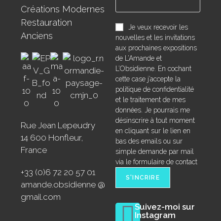
Créations Modernes
Restauration
Je veux recevoir les
Anciens
nouvelles et les invitations
aux prochaines expositions
de L’Amande et
L’Obsidienne. En cochant
cette case j’accepte la
politique de confidentialité
et le traitement de mes
données. Je pourrais me
désinscrire à tout moment
Rue Jean Lepeudry
en cliquant sur le lien en
14 600 Honfleur,
bas des emails ou sur
France
simple demande par mail
via le formulaire de contact
+33 (0)6 72 20 57 01
amande.obsidienne @
gmail.com
Suivez-moi sur
Instagram