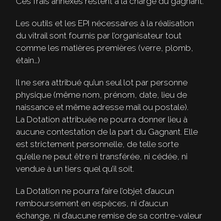
Ces frais annexes restent à la charge du gagnant.
Les outils et les EPI nécessaires à la réalisation
du vitrail sont fournis par l’organisateur tout
comme les matières premières (verre, plomb,
étain…)
Il ne sera attribué qu’un seul lot par personne
physique (même nom, prénom, date, lieu de
naissance et même adresse mail ou postale).
La Dotation attribuée ne pourra donner lieu à
aucune contestation de la part du Gagnant. Elle
est strictement personnelle, de telle sorte
qu’elle ne peut être ni transférée, ni cédée, ni
vendue à un tiers quel qu’il soit.
La Dotation ne pourra faire l’objet d’aucun
remboursement en espèces, ni d’aucun
échange, ni d’aucune remise de sa contre-valeur