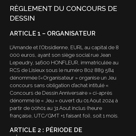
RÈGLEMENT DU CONCOURS DE
DESSIN
ARTICLE 1 – ORGANISATEUR
L’Amande et l’Obsidienne, EURL au capital de 8
000 euros, ayant son siège social rue Jean
Lepeudry, 14600 HONFLEUR, immatriculée au
RCS de Lisieux sous le numéro 802 889 584
dénommée l’«Organisateur » organise un Jeu
concours sans obligation d’achat intitulé «
Concours de Dessin Anniversaire » ci-après
dénommé le « Jeu » ouvert du 01 Aout 2024 à
partir de 00h01 au 31 Aout inclus (heure
française, UTC/GMT +1 faisant foi), soit 1 mois.
ARTICLE 2 : PÉRIODE DE