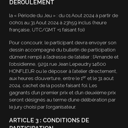
DÉROULEMENT
la « Période du Jeu » : du 01 Aout 2024 à partir de
00h01 au 31 Aout 2024 à 23h59 inclus (heure
française, UTC/GMT +1 faisant foi)
Pour concourir, le participant devra envoyer son
dessin accompagné du bulletin de participation
dûment rempli à l’adresse de l’atelier : l’Amande et
l’obsidienne, 9291 rue Jean Lepeudry 14600
HONFLEUR ou le déposer à l’atelier directement,
er
aux heures d’ouverture, entre le 1
et le 31 aout
2024, cachet de la poste faisant foi. Les
gagnants d’un premier prix et d’un deuxième prix
seront désignés au terme d’une délibération par
le jury choisi par l’organisateur.
ARTICLE 3 : CONDITIONS DE