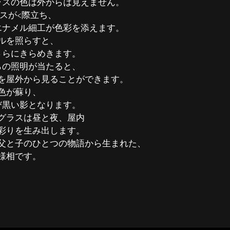
ラスの色は外からは見えません。
スが<際立ち、
エナメル細工が色彩を添えます。
ルを照らすと、
さらにきらめきます。
らの照明が当たると、
を屋外から見ることができます。
色が蘇り、
び黒い影となります。
グラスは昼と夜、屋内
彩りを生み出します。
父と子のひとつの物語から生まれた、
様相です。