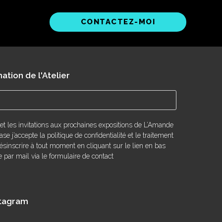
CONTACTEZ-MOI
ation de l'Atelier
 et les invitations aux prochaines expositions de L’Amande
se j’accepte la politique de confidentialité et le traitement
sinscrire à tout moment en cliquant sur le lien en bas
par mail via le formulaire de contact
stagram