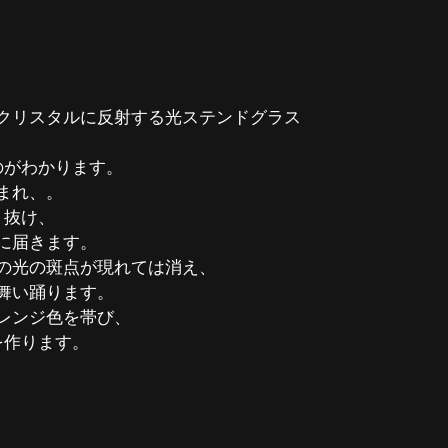
クリスタルに反射する光ステンドグラス
、
のがわかります。
まれ、。
り抜け、
に届きます。
の光の斑点が現れては消え、
舞い踊ります。
レンジ色を帯び、
を作ります。