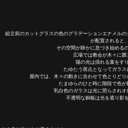
組立前のカットグラスの色のグラデーションエナメルの
が配置されると
その空間が静かに息づき始める
広場では教会が木々に囲
陽の光は揺れる葉をす
たゆたう斑点となってガラス
屋内では、木々の動きに合わせて色とりどり
たまゆらのひと時に階段で色が
乳白色のガラスは光に照らされオ
不透明な銅板は光を遮り影