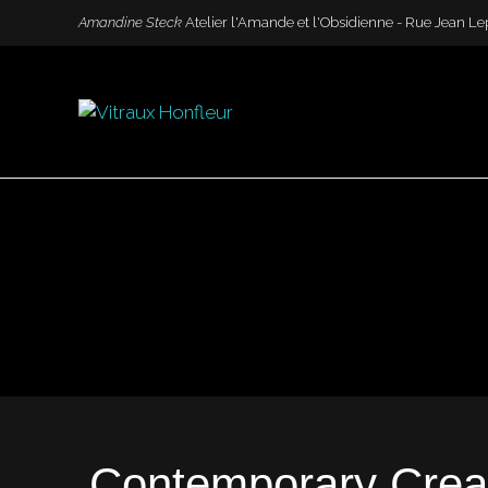
Amandine Steck
Atelier l'Amande et l'Obsidienne - Rue Jean
Contemporary Cr