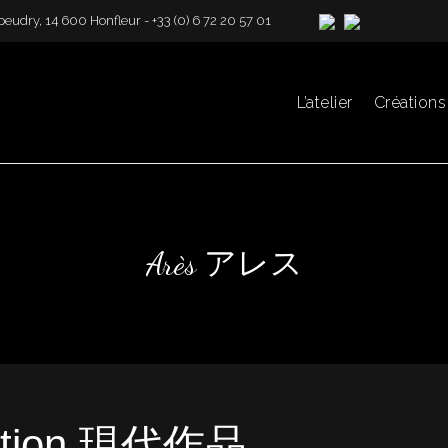
 Lepeudry, 14 600 Honfleur - +33 (0) 6 72 20 57 01
L’atelier
Créations
Arès アレス
eation 現代作品