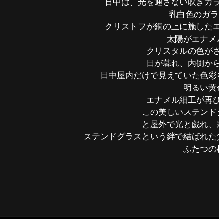
日中は、光を通さない吹きガ
乳白色のガラ
クリストフが銅の上に施した
太陽がエナメ
クリスタルの色が
日が暮れ、内側か
日中屋内だけで見えていた色彩
明るい黄
エナメル細工が再
この美しいステンド
と屋外で光と戯れ、
ステンドグラスという絆で結ばれた
ふたつの