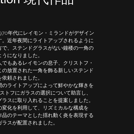
970年代にレイモン・ミランドがデザイン
す。近年夜間にライトアップされるように
方で、ステンドグラスがない鐘楼の一角の
ようになりました。
人でもあるレイモンの息子、クリストフ・
この放置された一角を飾る新しいステンド
を依頼されました。
間のライトアップによって鮮やかな輝きを
ストフにガラスの選択について助言し、
グラスに取り入れることを提案しました。
の変化を利用して、リズミカルな構成を
作品のテーマとした揺れ動く炎を表現する
ガラスが配置されました。