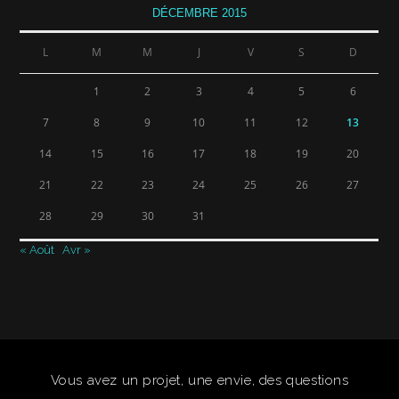
DÉCEMBRE 2015
L
M
M
J
V
S
D
1
2
3
4
5
6
7
8
9
10
11
12
13
14
15
16
17
18
19
20
21
22
23
24
25
26
27
28
29
30
31
« Août
Avr »
Vous avez un projet, une envie, des questions