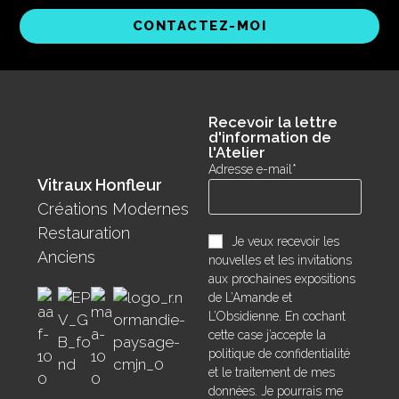
CONTACTEZ-MOI
Recevoir la lettre
d'information de
l'Atelier
Adresse e-mail*
Vitraux Honfleur
Créations Modernes
Restauration
Je veux recevoir les
Anciens
nouvelles et les invitations
aux prochaines expositions
de L’Amande et
L’Obsidienne. En cochant
cette case j’accepte la
politique de confidentialité
et le traitement de mes
données. Je pourrais me